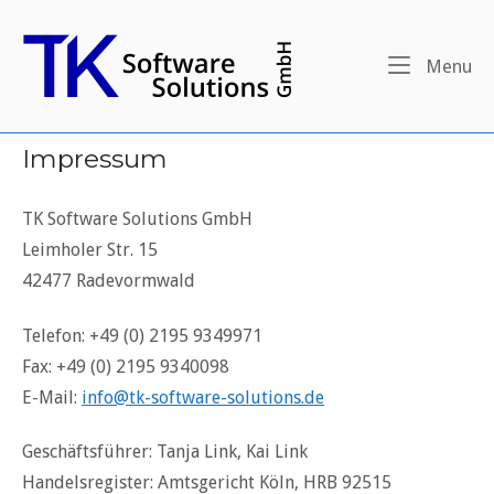
Skip
to
Home
content
Me
Menu
Impressum
TK Software Solutions GmbH
Leimholer Str. 15
42477 Radevormwald
Telefon: +49 (0) 2195 9349971
Fax: +49 (0) 2195 9340098
E-Mail:
info@tk-software-solutions.de
Geschäftsführer: Tanja Link, Kai Link
Handelsregister: Amtsgericht Köln, HRB 92515